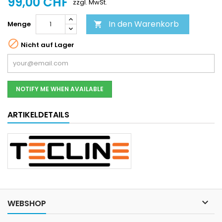
99,00 CHF
zzgl. MwSt.
In den Warenkorb
Menge


Nicht auf Lager
NOTIFY ME WHEN AVAILABLE
ARTIKELDETAILS

WEBSHOP