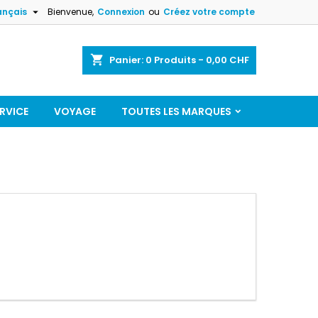

ançais
Bienvenue,
Connexion
ou
Créez votre compte
shopping_cart
Panier:
0
Produits - 0,00 CHF
RVICE
VOYAGE
TOUTES LES MARQUES