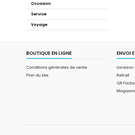
Occasion
Service
Voyage
BOUTIQUE EN LIGNE
ENVOI E
Conditions générales de vente
Livraison
Plan du site
Retrait
QR Factu
Magasin