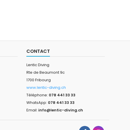
CONTACT
Lentic Diving
Rte de Beaumont 9c
1700 Fribourg
www.lentic-diving.ch
Téléphone:
078 441 33 33
WhatsApp:
078 441 33 33
Email:
info@lentic-diving.ch