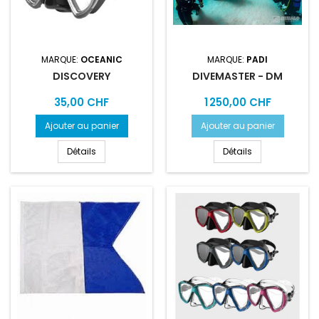
MARQUE:
OCEANIC
MARQUE:
PADI
DISCOVERY
DIVEMASTER - DM
Prix
Prix
35,00 CHF
1 250,00 CHF
Ajouter au panier
Ajouter au panier
Détails
Détails