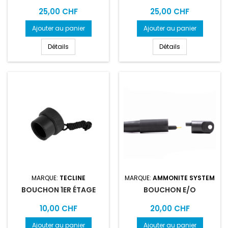
Prix
Prix
25,00 CHF
25,00 CHF
Ajouter au panier
Ajouter au panier
Détails
Détails
MARQUE:
TECLINE
MARQUE:
AMMONITE SYSTEM
BOUCHON 1ER ÉTAGE
BOUCHON E/O
Prix
Prix
10,00 CHF
20,00 CHF
Ajouter au panier
Ajouter au panier