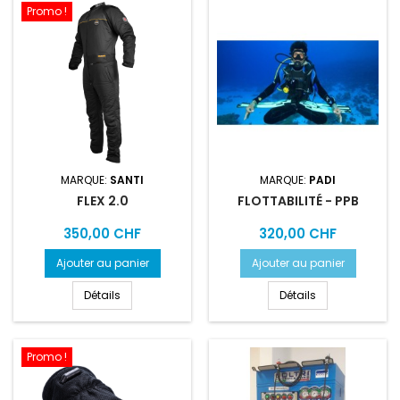
Promo !
MARQUE:
SANTI
MARQUE:
PADI
FLEX 2.0
FLOTTABILITÉ - PPB
Prix
Prix
350,00 CHF
320,00 CHF
Ajouter au panier
Ajouter au panier
Détails
Détails
Promo !