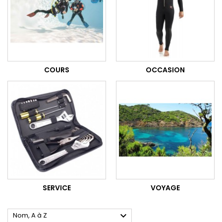
COURS
OCCASION
SERVICE
VOYAGE

Nom, A à Z