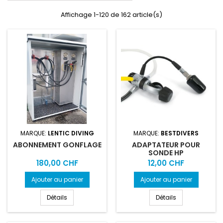
Affichage 1-120 de 162 article(s)
MARQUE:
LENTIC DIVING
MARQUE:
BESTDIVERS
ABONNEMENT GONFLAGE
ADAPTATEUR POUR
SONDE HP
Prix
Prix
180,00 CHF
12,00 CHF
Ajouter au panier
Ajouter au panier
Détails
Détails