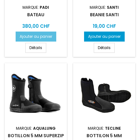
MARQUE:
PADI
MARQUE:
SANTI
BATEAU
BEANIE SANTI
Prix
Prix
380,00 CHF
19,00 CHF
Ajouter au panier
Ajouter au panier
Détails
Détails
MARQUE:
AQUALUNG
MARQUE:
TECLINE
BOTILLON 5 MM SUPERZIP
BOTTILON 5 MM