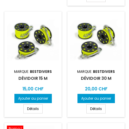
MARQUE:
BESTDIVERS
MARQUE:
BESTDIVERS
DÉVIDOIR 15 M
DÉVIDOIR 30 M
Prix
Prix
15,00 CHF
20,00 CHF
Ajouter au panier
Ajouter au panier
Détails
Détails
Promo !