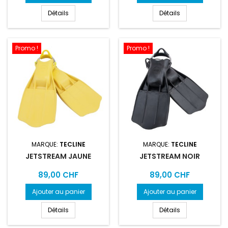
Détails
Détails
Promo !
Promo !
MARQUE:
TECLINE
MARQUE:
TECLINE
JETSTREAM JAUNE
JETSTREAM NOIR
Prix
Prix
89,00 CHF
89,00 CHF
Ajouter au panier
Ajouter au panier
Détails
Détails