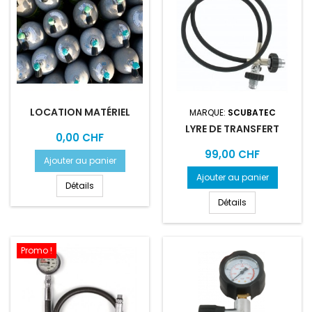
LOCATION MATÉRIEL
MARQUE:
SCUBATEC
LYRE DE TRANSFERT
Prix
0,00 CHF
Prix
99,00 CHF
Ajouter au panier
Ajouter au panier
Détails
Détails
Promo !