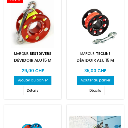
MARQUE:
BESTDIVERS
MARQUE:
TECLINE
DÉVIDOIR ALU 15 M
DÉVIDOIR ALU 15 M
Prix
Prix
29,00 CHF
35,00 CHF
Ajouter au panier
Ajouter au panier
Détails
Détails