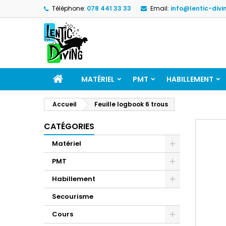
Téléphone:
078 441 33 33
Email:
info@lentic-divi
MATÉRIEL
PMT
HABILLEMENT
Accueil
Feuille logbook 6 trous
CATÉGORIES
Matériel
PMT
Habillement
Secourisme
Cours