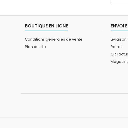
BOUTIQUE EN LIGNE
ENVOI E
Conditions générales de vente
Livraison
Plan du site
Retrait
QR Factu
Magasin