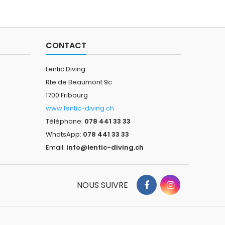
CONTACT
Lentic Diving
Rte de Beaumont 9c
1700 Fribourg
www.lentic-diving.ch
Téléphone:
078 441 33 33
WhatsApp:
078 441 33 33
Email:
info@lentic-diving.ch
NOUS SUIVRE