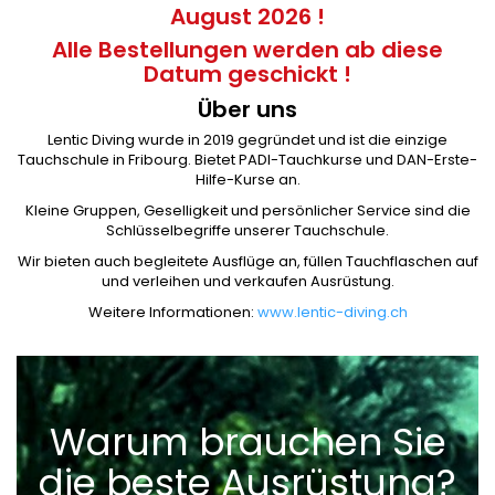
August 2026 !
Alle Bestellungen werden ab diese
Datum geschickt !
Über uns
Lentic Diving wurde in 2019 gegründet und ist die einzige
Tauchschule in Fribourg. Bietet PADI-Tauchkurse und DAN-Erste-
Hilfe-Kurse an.
Kleine Gruppen, Geselligkeit und persönlicher Service sind die
Schlüsselbegriffe unserer Tauchschule.
Wir bieten auch begleitete Ausflüge an, füllen Tauchflaschen auf
und verleihen und verkaufen Ausrüstung.
Weitere Informationen:
www.lentic-diving.ch
Warum brauchen Sie
die beste Ausrüstung?