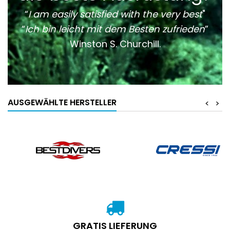
“
I am easily satisfied with the very best
"
“
Ich bin leicht mit dem Besten zufrieden
”
Winston S. Churchill.
AUSGEWÄHLTE HERSTELLER
<
>
GRATIS LIEFERUNG