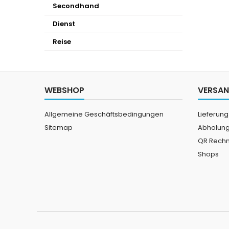
Secondhand
Dienst
Reise
WEBSHOP
VERSAN
Allgemeine Geschäftsbedingungen
Lieferung
Sitemap
Abholun
QR Rech
Shops