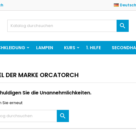
ch
Deutsc

HKLEIDUNG
LAMPEN
KURS
1. HILFE
SECONDH
EL DER MARKE ORCATORCH
huldigen Sie die Unannehmlichkeiten.
 Sie erneut
