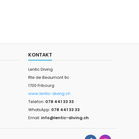
KONTAKT
Lentic Diving
Rte de Beaumont 9c
1700 Fribourg
www.lentic-diving.ch
Telefon:
078 441 33 33
WhatsApp:
078 441 33 33
Email:
info@lentic-diving.ch