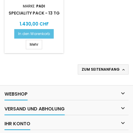
MARKE:
PADI
SPECIALITY PACK - 13 TG
Preis
1.430,00 CHF
In den Warenkorb
Mehr
ZUM SEITENANFANG


WEBSHOP

VERSAND UND ABHOLUNG

IHR KONTO