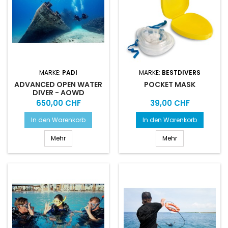
MARKE:
PADI
MARKE:
BESTDIVERS
ADVANCED OPEN WATER
POCKET MASK
DIVER - AOWD
Preis
Preis
650,00 CHF
39,00 CHF
In den Warenkorb
In den Warenkorb
Mehr
Mehr