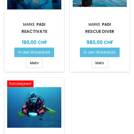
MARKE:
PADI
MARKE:
PADI
REACTIVATE
RESCUE DIVER
Preis
Preis
190,00 CHF
980,00 CHF
In den Warenkorb
In den Warenkorb
Mehr
Mehr
Sonderpreis!