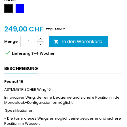
Blau
Schwarz
249,00 CHF
zzgl. MwSt.
In den Warenkorb
Menge


Lieferung 3-4 Wochen
BESCHREIBUNG
Peanut 16
ASYMMETRISCHER Wing 16
Innovativer Wing, der eine bequeme und sichere Position in der
Monoblock-Konfiguration ermöglicht.
Spezifikationen:
- Die Form dieses Wings ermöglicht eine bequeme und sichere
Position im Wasser.